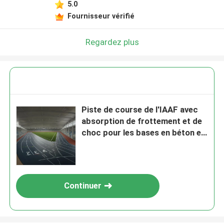
5.0
Fournisseur vérifié
Regardez plus
Piste de course de l'IAAF avec
absorption de frottement et de
choc pour les bases en béton et
en asphalte
Continuer