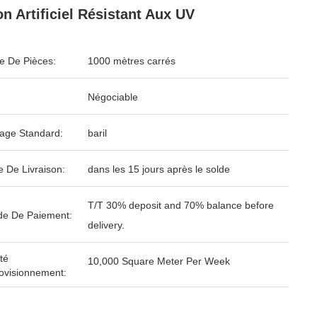
n Artificiel Résistant Aux UV
 De Pièces:
1000 mètres carrés
Négociable
age Standard:
baril
e De Livraison:
dans les 15 jours après le solde
T/T 30% deposit and 70% balance before
e De Paiement:
delivery.
té
10,000 Square Meter Per Week
ovisionnement: