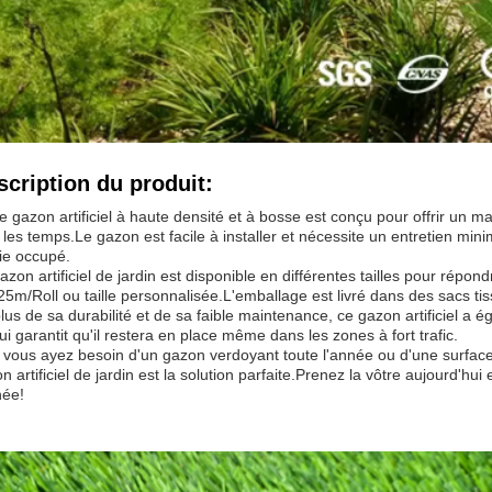
scription du produit:
e gazon artificiel à haute densité et à bosse est conçu pour offrir un ma
 les temps.Le gazon est facile à installer et nécessite un entretien mini
ie occupé.
azon artificiel de jardin est disponible en différentes tailles pour répo
5m/Roll ou taille personnalisée.L'emballage est livré dans des sacs tis
lus de sa durabilité et de sa faible maintenance, ce gazon artificiel a 
ui garantit qu'il restera en place même dans les zones à fort trafic.
vous ayez besoin d'un gazon verdoyant toute l'année ou d'une surface d
n artificiel de jardin est la solution parfaite.Prenez la vôtre aujourd'hu
née!