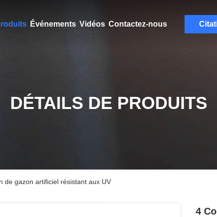
roduits
Événements
Vidéos
Contactez-nous
Citat
DÉTAILS DE PRODUITS
n de gazon artificiel résistant aux UV
4 Co