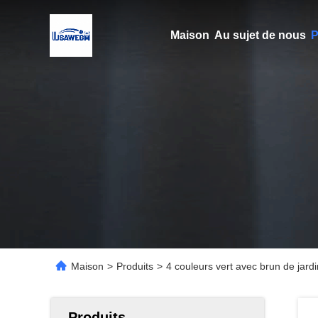
Maison
Au sujet de nous
P
Maison
>
Produits
>
4 couleurs vert avec brun de jardi
Produits