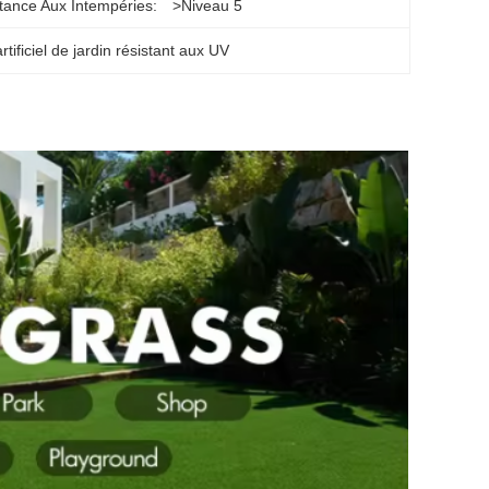
tance Aux Intempéries:
>Niveau 5
rtificiel de jardin résistant aux UV