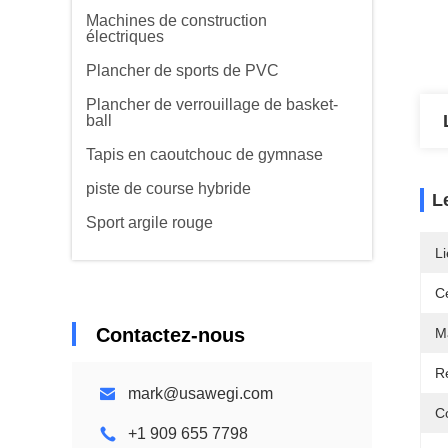
Machines de construction
électriques
Plancher de sports de PVC
Plancher de verrouillage de basket-
ball
Tapis en caoutchouc de gymnase
piste de course hybride
L
Sport argile rouge
Li
Ce
Contactez-nous
Ma
R
mark@usawegi.com
C
+1 909 655 7798