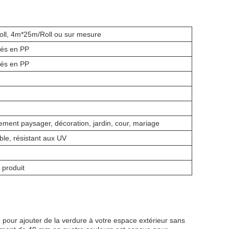
ll, 4m*25m/Roll ou sur mesure
sés en PP
sés en PP
ent paysager, décoration, jardin, cour, mariage
ble, résistant aux UV
produit
 pour ajouter de la verdure à votre espace extérieur sans