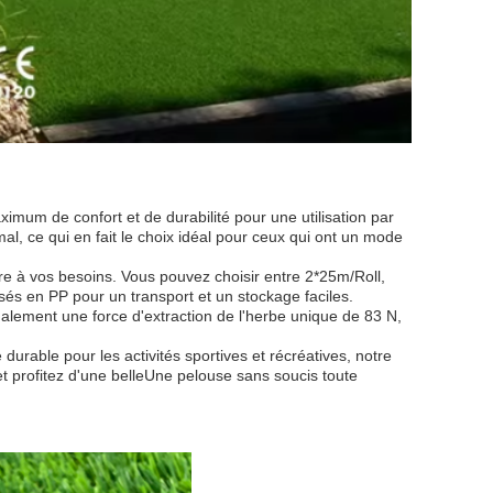
ximum de confort et de durabilité pour une utilisation par
mal, ce qui en fait le choix idéal pour ceux qui ont un mode
ndre à vos besoins. Vous pouvez choisir entre 2*25m/Roll,
sés en PP pour un transport et un stockage faciles.
également une force d'extraction de l'herbe unique de 83 N,
urable pour les activités sportives et récréatives, notre
i et profitez d'une belleUne pelouse sans soucis toute