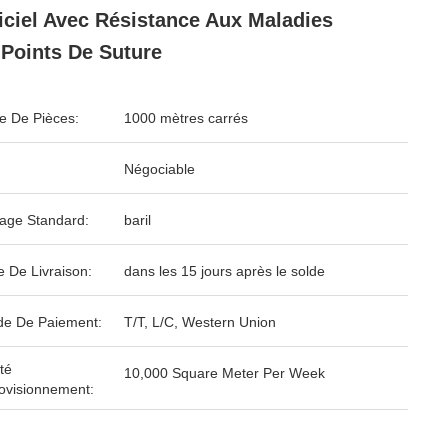
ficiel Avec Résistance Aux Maladies
 Points De Suture
 De Pièces:
1000 mètres carrés
Négociable
age Standard:
baril
e De Livraison:
dans les 15 jours après le solde
e De Paiement:
T/T, L/C, Western Union
té
10,000 Square Meter Per Week
ovisionnement: