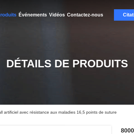
roduits
Événements
Vidéos
Contactez-nous
Citat
DÉTAILS DE PRODUITS
 artificiel avec résistance aux maladies 16,5 points de suture
8000