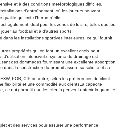
ntensive et à des conditions météorologiques difficiles.
installations d'entraînement, où les joueurs peuvent
qualité qui imite l'herbe réelle.
 est également idéal pour les zones de loisirs, telles que les
jouer au football et à d'autres sports.
 dans les installations sportives intérieures, ce qui fournit
utres propriétés qui en font un excellent choix pour
s d'utilisation intensiveLe système de drainage est
causant des dommages.fournissant une excellente absorption
e dans la construction du produit assure sa solidité et sa
t EXW, FOB, CIF ou autre, selon les préférences du client.
 flexibilité et une commodité aux clientsLa capacité
ce qui garantit que les clients peuvent obtenir la quantité
omplet et des services pour assurer une performance
: