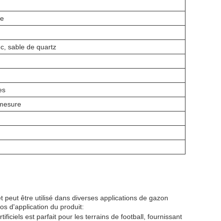
re
c, sable de quartz
es
mesure
et peut être utilisé dans diverses applications de gazon
s d'application du produit:
ficiels est parfait pour les terrains de football, fournissant