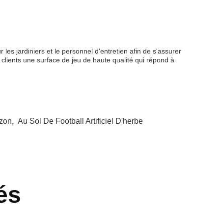
s jardiniers et le personnel d'entretien afin de s'assurer
s clients une surface de jeu de haute qualité qui répond à
azon
,
Au Sol De Football Artificiel D'herbe
és