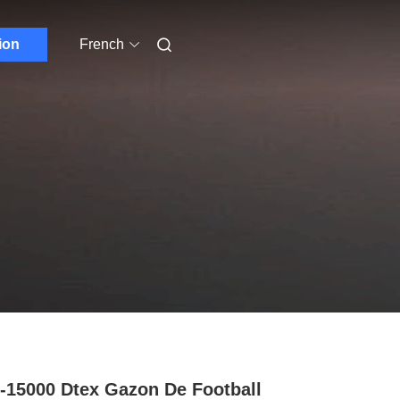
ion
French
-15000 Dtex Gazon De Football