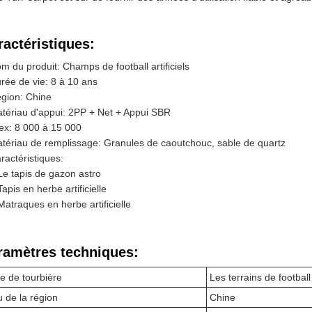
ractéristiques:
m du produit: Champs de football artificiels
rée de vie: 8 à 10 ans
gion: Chine
tériau d'appui: 2PP + Net + Appui SBR
ex: 8 000 à 15 000
tériau de remplissage: Granules de caoutchouc, sable de quartz
ractéristiques:
Le tapis de gazon astro
Tapis en herbe artificielle
Matraques en herbe artificielle
ramètres techniques:
e de tourbière
Les terrains de football 
u de la région
Chine