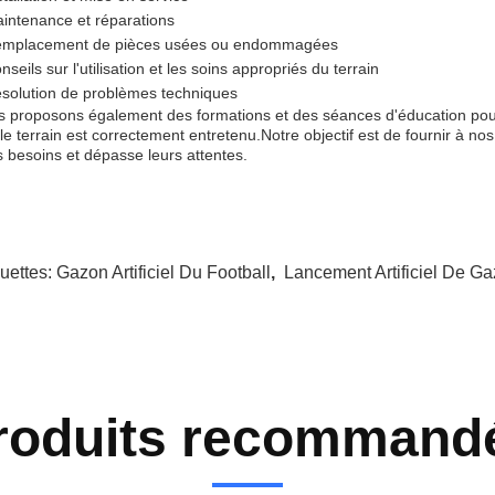
intenance et réparations
mplacement de pièces usées ou endommagées
nseils sur l'utilisation et les soins appropriés du terrain
solution de problèmes techniques
 proposons également des formations et des séances d'éducation pour le
le terrain est correctement entretenu.Notre objectif est de fournir à no
s besoins et dépasse leurs attentes.
quettes:
Gazon Artificiel Du Football
,
Lancement Artificiel De G
roduits recommand