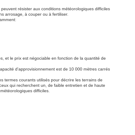
et peuvent résister aux conditions météorologiques difficiles
 arrosage, à couper ou à fertiliser.
otamment:
et le prix est négociable en fonction de la quantité de
capacité d'approvisionnement est de 10 000 mètres carrés
es termes courants utilisés pour décrire les terrains de
eux qui recherchent un, de faible entretien et de haute
 météorologiques difficiles.