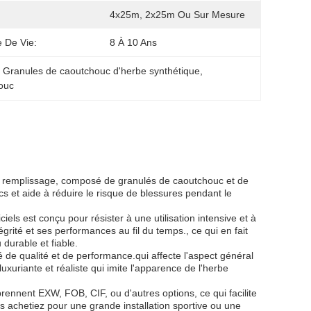
4x25m, 2x25m Ou Sur Mesure
 De Vie:
8 À 10 Ans
, 
Granules de caoutchouc d'herbe synthétique
, 
ouc
de remplissage, composé de granulés de caoutchouc et de
s et aide à réduire le risque de blessures pendant le
ciels est conçu pour résister à une utilisation intensive et à
égrité et ses performances au fil du temps., ce qui en fait
 durable et fiable.
 de qualité et de performance.qui affecte l'aspect général
uriante et réaliste qui imite l'apparence de l'herbe
mprennent EXW, FOB, CIF, ou d'autres options, ce qui facilite
s achetiez pour une grande installation sportive ou une