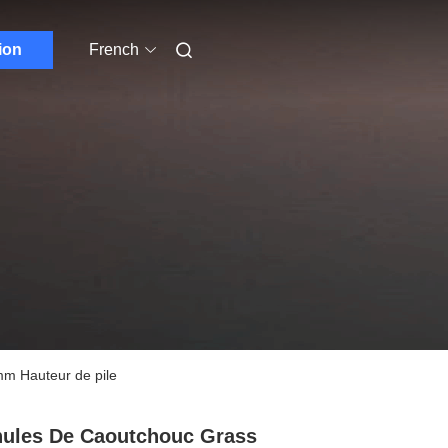
ion
French
mm Hauteur de pile
ules De Caoutchouc Grass