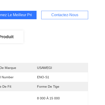
nez Le Meilleur Prix
Contactez-Nous
Produit
De Marque
USAWEGI
l Number
ENO-S1
 De Fil:
Forme De Tige
8 000 À 15 000