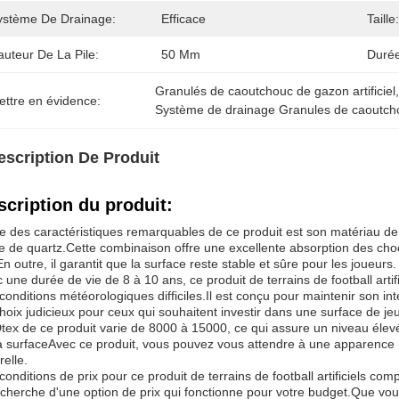
ystème De Drainage:
Efficace
Taille:
auteur De La Pile:
50 Mm
Durée
Granulés de caoutchouc de gazon artificiel
ettre en évidence:
Système de drainage Granules de caoutch
escription De Produit
scription du produit:
e des caractéristiques remarquables de ce produit est son matériau 
e de quartz.Cette combinaison offre une excellente absorption des choc
En outre, il garantit que la surface reste stable et sûre pour les joueurs.
 une durée de vie de 8 à 10 ans, ce produit de terrains de football artifi
conditions météorologiques difficiles.Il est conçu pour maintenir son int
hoix judicieux pour ceux qui souhaitent investir dans une surface de jeu
tex de ce produit varie de 8000 à 15000, ce qui assure un niveau élevé
a surfaceAvec ce produit, vous pouvez vous attendre à une apparence lux
relle.
conditions de prix pour ce produit de terrains de football artificiels co
echerche d'une option de prix qui fonctionne pour votre budget.Que vou