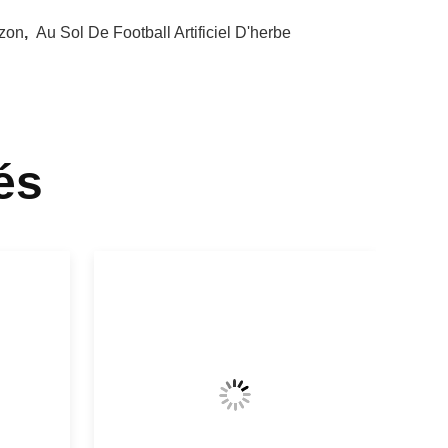
azon
,
Au Sol De Football Artificiel D'herbe
és