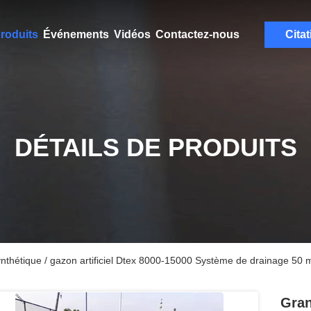
roduits
Événements
Vidéos
Contactez-nous
Citat
DÉTAILS DE PRODUITS
thétique / gazon artificiel Dtex 8000-15000 Système de drainage 50 
Gran