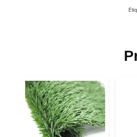
Éti
P