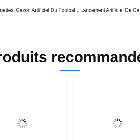
quettes:
Gazon Artificiel Du Football
,
Lancement Artificiel De G
roduits recommand