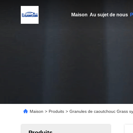
Maison
Au sujet de nous
P
Maison
>
Produits
>
Granules de caoutchouc Grass syn
Produits