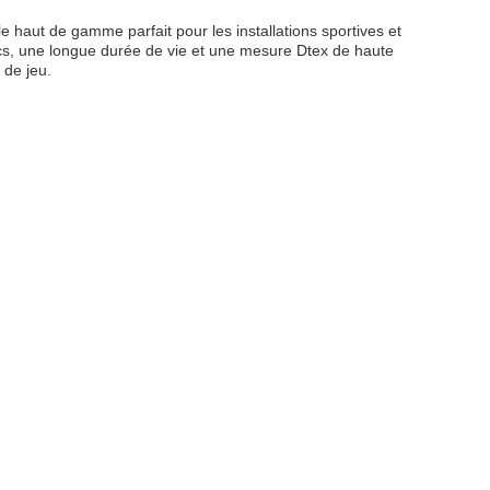
elle haut de gamme parfait pour les installations sportives et
ocs, une longue durée de vie et une mesure Dtex de haute
 de jeu.