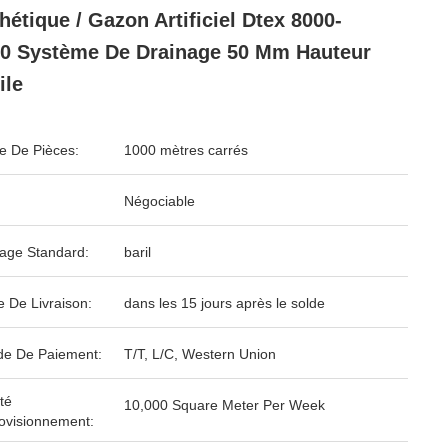
hétique / Gazon Artificiel Dtex 8000-
0 Système De Drainage 50 Mm Hauteur
ile
 De Pièces:
1000 mètres carrés
Négociable
age Standard:
baril
e De Livraison:
dans les 15 jours après le solde
e De Paiement:
T/T, L/C, Western Union
té
10,000 Square Meter Per Week
ovisionnement: