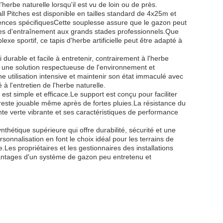
'herbe naturelle lorsqu'il est vu de loin ou de près.
ball Pitches est disponible en tailles standard de 4x25m et
nces spécifiquesCette souplesse assure que le gazon peut
nes d'entraînement aux grands stades professionnels.Que
e sportif, ce tapis d'herbe artificielle peut être adapté à
durable et facile à entretenir, contrairement à l'herbe
ant une solution respectueuse de l'environnement et
ne utilisation intensive et maintenir son état immaculé avec
 à l'entretien de l'herbe naturelle.
 est simple et efficace.Le support est conçu pour faciliter
 reste jouable même après de fortes pluies.La résistance du
nte verte vibrante et ses caractéristiques de performance
nthétique supérieure qui offre durabilité, sécurité et une
rsonnalisation en font le choix idéal pour les terrains de
e.Les propriétaires et les gestionnaires des installations
 avantages d'un système de gazon peu entretenu et