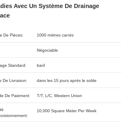
dies Avec Un Système De Drainage
cace
 De Pièces:
1000 mètres carrés
Négociable
age Standard:
baril
e De Livraison:
dans les 15 jours après le solde
e De Paiement:
T/T, L/C, Western Union
té
10,000 Square Meter Per Week
ovisionnement: