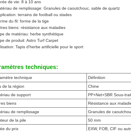
rée de vie: 8 à 10 ans
tériau de remplissage: Granules de caoutchouc, sable de quartz
plication: terrains de football ou stades
rme du fil: forme de la tige
tres biens: résistance aux maladies
pe de matériau: herbe synthétique
pe de produit: Astro Turf Carpet
ilisation: Tapis d'herbe artificielle pour le sport
ramètres techniques:
amètre technique
Définition
u de la région
Chine
ériau de support
PP+Net+SBR Sous-trai
res biens
Résistance aux maladi
ériau de remplissage
Granules de caoutchou
teur de la pile
50 mm
ée du prix
EXW, FOB, CIF ou aut