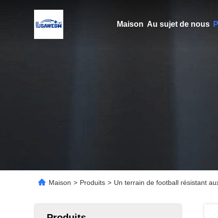
Maison
Au sujet de nous
P
Maison
>
Produits
>
Un terrain de football résistant 
Produits