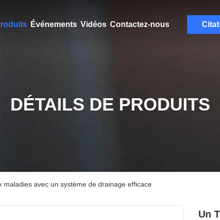
roduits
Événements
Vidéos
Contactez-nous
Citat
DÉTAILS DE PRODUITS
aux maladies avec un système de drainage efficace
Un T