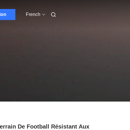
ion
French
errain De Football Résistant Aux