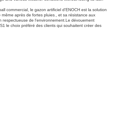
ball commercial, le gazon artificiel d'ENOCH est la solution
e même après de fortes pluies., et sa résistance aux
tion respectueuse de l'environnement.Le dévouement
S1 le choix préféré des clients qui souhaitent créer des