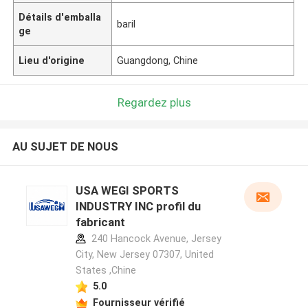
Détails d'emballa
baril
ge
Lieu d'origine
Guangdong, Chine
Regardez plus
AU SUJET DE NOUS
USA WEGI SPORTS
INDUSTRY INC profil du
fabricant
240 Hancock Avenue, Jersey
City, New Jersey 07307, United
States ,Chine
5.0
Fournisseur vérifié