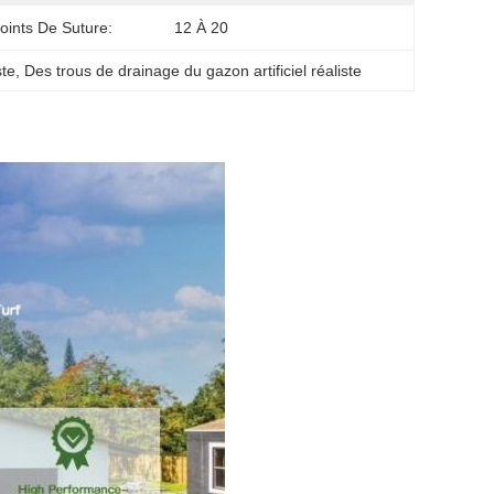
oints De Suture:
12 À 20
ste
, 
Des trous de drainage du gazon artificiel réaliste