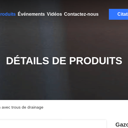
roduits
Événements
Vidéos
Contactez-nous
Citat
DÉTAILS DE PRODUITS
in avec trous de drainage
Gazo