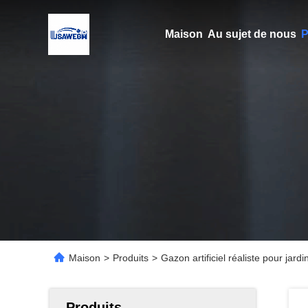
Maison
Au sujet de nous
P
Maison
>
Produits
>
Gazon artificiel réaliste pour jard
Produits