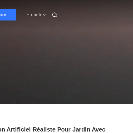
ion
French
n Artificiel Réaliste Pour Jardin Avec