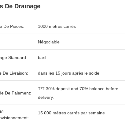
s De Drainage
 De Pièces:
1000 mètres carrés
Négociable
age Standard:
baril
e De Livraison:
dans les 15 jours après le solde
T/T 30% deposit and 70% balance before
e De Paiement:
delivery.
té
15 000 mètres carrés par semaine
ovisionnement: