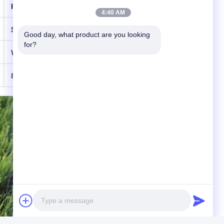
4:40 AM
Good day, what product are you looking 
for?