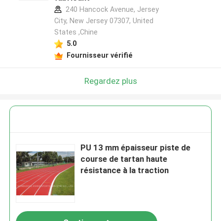
240 Hancock Avenue, Jersey
City, New Jersey 07307, United
States ,Chine
5.0
Fournisseur vérifié
Regardez plus
PU 13 mm épaisseur piste de
course de tartan haute
résistance à la traction