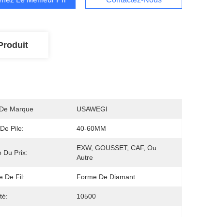
Produit
De Marque
USAWEGI
 De Pile:
40-60MM
EXW, GOUSSET, CAF, Ou 
 Du Prix:
Autre
 De Fil:
Forme De Diamant
té:
10500