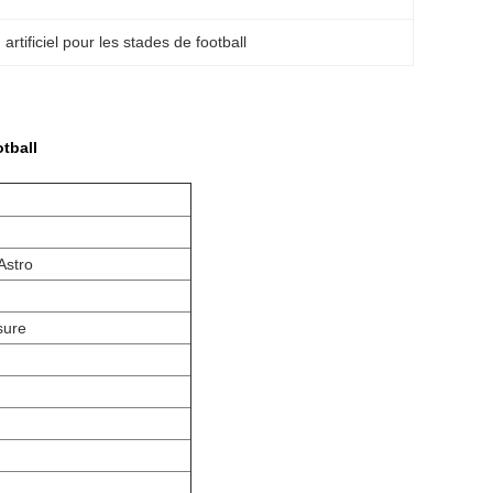
artificiel pour les stades de football
otball
Astro
sure