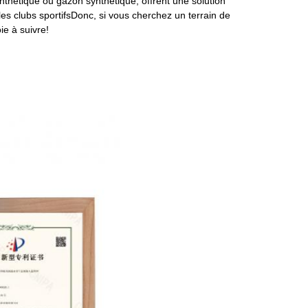
synthétique ou gazon synthétique, offrent une solution
 les clubs sportifsDonc, si vous cherchez un terrain de
oie à suivre!