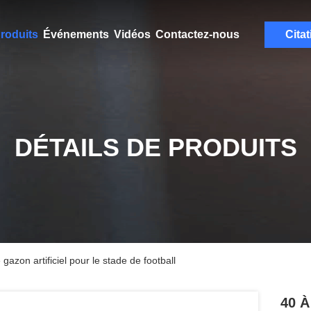
roduits
Événements
Vidéos
Contactez-nous
Citat
DÉTAILS DE PRODUITS
azon artificiel pour le stade de football
40 À