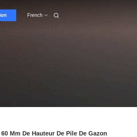
ion
French
 60 Mm De Hauteur De Pile De Gazon