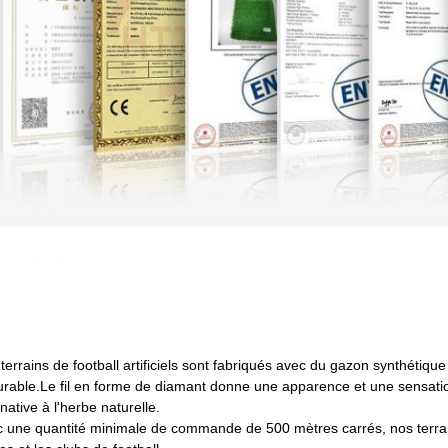
terrains de football artificiels sont fabriqués avec du gazon synthétique
urable.Le fil en forme de diamant donne une apparence et une sensation 
rnative à l'herbe naturelle.
 une quantité minimale de commande de 500 mètres carrés, nos terrains 