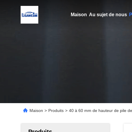
Maison
Au sujet de nous
P
Maison
>
Produits
>
40 à 60 mm de hauteur de pile de g
Produits