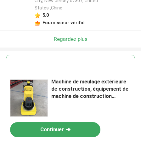
City, New Jersey 07307, United
States ,Chine
5.0
Fournisseur vérifié
Regardez plus
Machine de meulage extérieure
de construction, équipement de
machine de construction
d'essence
Continuer