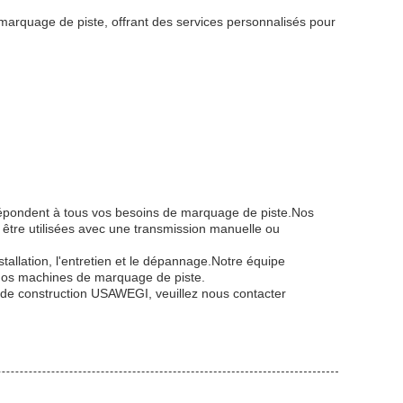
arquage de piste, offrant des services personnalisés pour
épondent à tous vos besoins de marquage de piste.Nos
être utilisées avec une transmission manuelle ou
allation, l'entretien et le dépannage.Notre équipe
r nos machines de marquage de piste.
 de construction USAWEGI, veuillez nous contacter