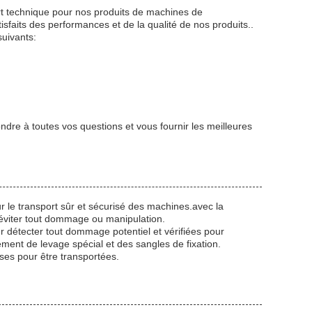
ort technique pour nos produits de machines de
tisfaits des performances et de la qualité de nos produits..
uivants:
dre à toutes vos questions et vous fournir les meilleures
r le transport sûr et sécurisé des machines.avec la
 éviter tout dommage ou manipulation.
r détecter tout dommage potentiel et vérifiées pour
ement de levage spécial et des sangles de fixation.
ses pour être transportées.