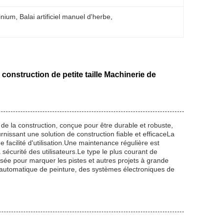
inium
, 
Balai artificiel manuel d'herbe
, 
construction de petite taille Machinerie de
e de la construction, conçue pour être durable et robuste,
issant une solution de construction fiable et efficaceLa
e facilité d'utilisation.Une maintenance régulière est
écurité des utilisateurs.Le type le plus courant de
isée pour marquer les pistes et autres projets à grande
on automatique de peinture, des systèmes électroniques de