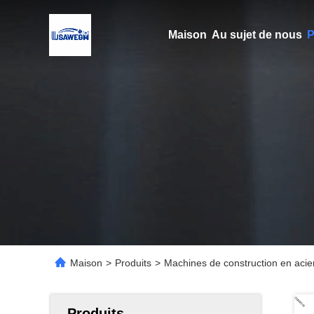
Maison
Au sujet de nous
P
Maison
>
Produits
>
Machines de construction en acier
Produits