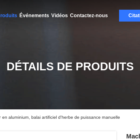
roduits
Événements
Vidéos
Contactez-nous
Citat
DÉTAILS DE PRODUITS
 en aluminium, balai artificiel d'herbe de puissance manuelle
Mach