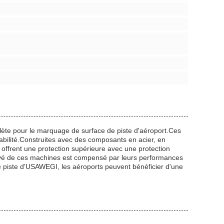
te pour le marquage de surface de piste d'aéroport.Ces
bilité.Construites avec des composants en acier, en
ffrent une protection supérieure avec une protection
élevé de ces machines est compensé par leurs performances
e piste d'USAWEGI, les aéroports peuvent bénéficier d'une