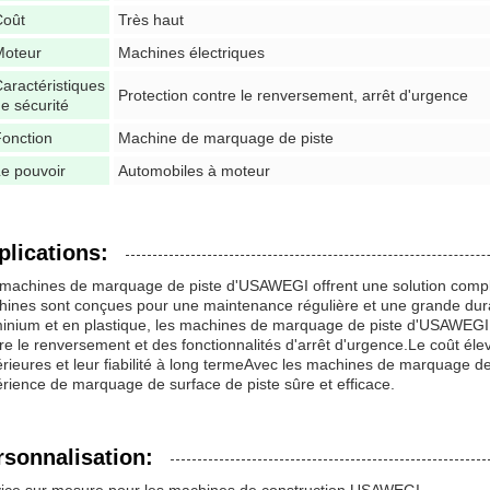
Coût
Très haut
Moteur
Machines électriques
aractéristiques
Protection contre le renversement, arrêt d'urgence
e sécurité
onction
Machine de marquage de piste
e pouvoir
Automobiles à moteur
plications:
machines de marquage de piste d'USAWEGI offrent une solution complè
ines sont conçues pour une maintenance régulière et une grande dura
inium et en plastique, les machines de marquage de piste d'USAWEGI o
re le renversement et des fonctionnalités d'arrêt d'urgence.Le coût 
rieures et leur fiabilité à long termeAvec les machines de marquage d
rience de marquage de surface de piste sûre et efficace.
rsonnalisation: