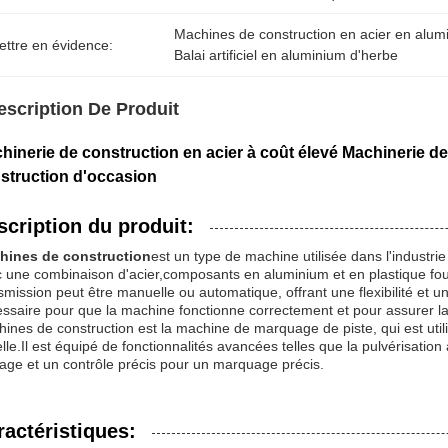
Machines de construction en acier en alum
ettre en évidence:
Balai artificiel en aluminium d'herbe
escription De Produit
hinerie de construction en acier à coût élevé Machinerie de 
struction d'occasion
scription du produit:
hines de construction
est un type de machine utilisée dans l'industri
 une combinaison d'acier,composants en aluminium et en plastique fourn
smission peut être manuelle ou automatique, offrant une flexibilité et un
ssaire pour que la machine fonctionne correctement et pour assurer la s
ines de construction est la machine de marquage de piste, qui est util
lle.Il est équipé de fonctionnalités avancées telles que la pulvérisati
age et un contrôle précis pour un marquage précis.
ractéristiques: