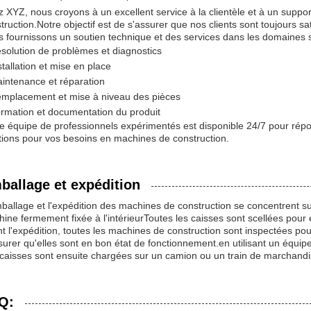
 XYZ, nous croyons à un excellent service à la clientèle et à un supp
truction.Notre objectif est de s'assurer que nos clients sont toujours sa
 fournissons un soutien technique et des services dans les domaines s
solution de problèmes et diagnostics
stallation et mise en place
intenance et réparation
mplacement et mise à niveau des pièces
rmation et documentation du produit
e équipe de professionnels expérimentés est disponible 24/7 pour répon
tions pour vos besoins en machines de construction.
ballage et expédition
ballage et l'expédition des machines de construction se concentrent su
ine fermement fixée à l'intérieurToutes les caisses sont scellées pour
t l'expédition, toutes les machines de construction sont inspectées pou
surer qu'elles sont en bon état de fonctionnement.en utilisant un équip
caisses sont ensuite chargées sur un camion ou un train de marchandi
Q: