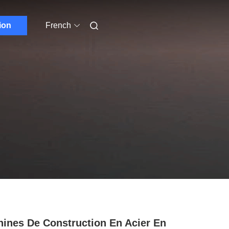
ion
French
ines De Construction En Acier En