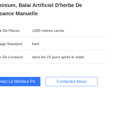
inium, Balai Artificiel D'herbe De
sance Manuelle
 De Pièces:
1000 mètres carrés
age Standard:
baril
e De Livraison:
dans les 15 jours après le solde
nez Le Meilleur Prix
Contactez-Nous