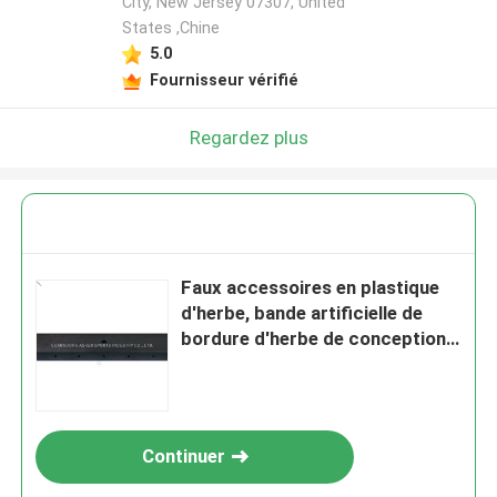
City, New Jersey 07307, United
States ,Chine
5.0
Fournisseur vérifié
Regardez plus
Faux accessoires en plastique
d'herbe, bande artificielle de
bordure d'herbe de conception
géométrique
Continuer