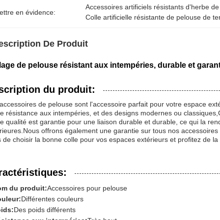
Accessoires artificiels résistants d'herbe d
ettre en évidence:
Colle artificielle résistante de pelouse de 
escription De Produit
lage de pelouse résistant aux intempéries, durable et garant
scription du produit:
accessoires de pelouse sont l'accessoire parfait pour votre espace extér
e résistance aux intempéries, et des designs modernes ou classiques,
e qualité est garantie pour une liaison durable et durable, ce qui la rend
rieures.Nous offrons également une garantie sur tous nos accessoires 
 de choisir la bonne colle pour vos espaces extérieurs et profitez de la
ractéristiques:
m du produit:
Accessoires pour pelouse
uleur:
Différentes couleurs
ids:
Des poids différents