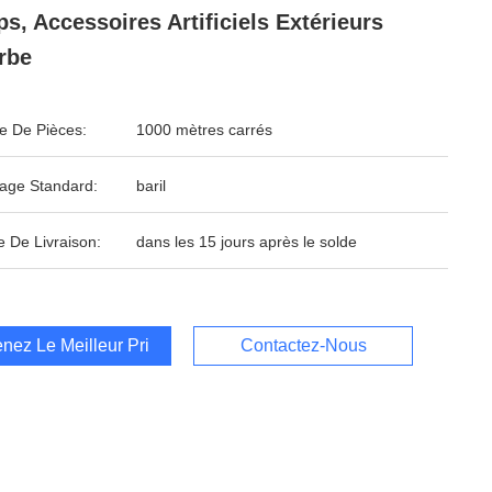
s, Accessoires Artificiels Extérieurs
rbe
 De Pièces:
1000 mètres carrés
age Standard:
baril
e De Livraison:
dans les 15 jours après le solde
nez Le Meilleur Prix
Contactez-Nous