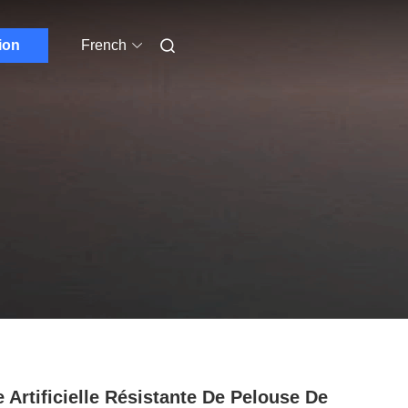
ion
French
e Artificielle Résistante De Pelouse De