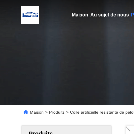
Maison
Au sujet de nous
P
Maison
>
Produits
>
Colle artificielle résistante de pe
Produits