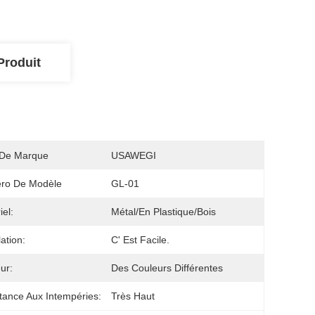
Produit
De Marque
USAWEGI
ro De Modèle
GL-01
iel:
Métal/en Plastique/bois
lation:
C' Est Facile.
ur:
Des Couleurs Différentes
tance Aux Intempéries:
Très Haut