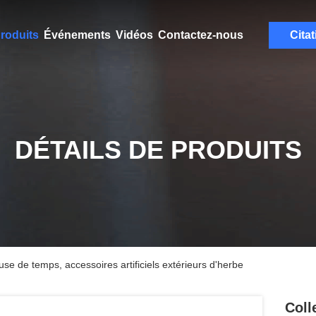
roduits
Événements
Vidéos
Contactez-nous
Citat
DÉTAILS DE PRODUITS
louse de temps, accessoires artificiels extérieurs d'herbe
Coll