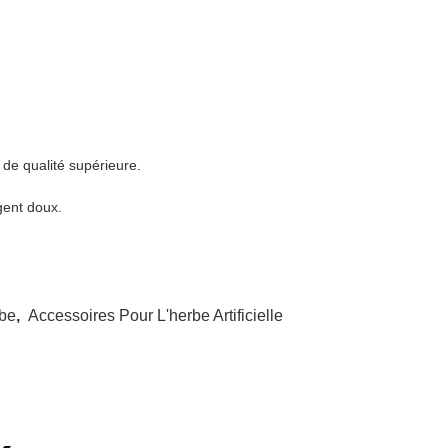
 de qualité supérieure.
gent doux.
rbe
,
Accessoires Pour L'herbe Artificielle