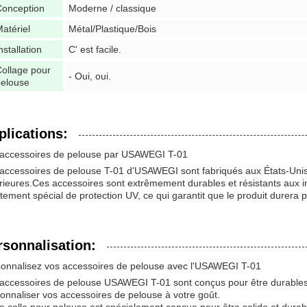
Conception
Moderne / classique
atériel
Métal/Plastique/Bois
nstallation
C' est facile.
ollage pour
- Oui, oui.
pelouse
plications:
 accessoires de pelouse par USAWEGI T-01
accessoires de pelouse T-01 d'USAWEGI sont fabriqués aux États-Unis e
rieures.Ces accessoires sont extrêmement durables et résistants aux i
tement spécial de protection UV, ce qui garantit que le produit durera
rsonnalisation:
onnalisez vos accessoires de pelouse avec l'USAWEGI T-01
accessoires de pelouse USAWEGI T-01 sont conçus pour être durables 
onnaliser vos accessoires de pelouse à votre goût.