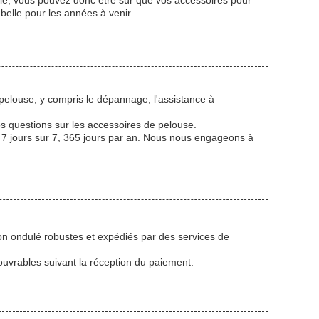
ble, vous pouvez donc être sûr que vos accessoires pour
belle pour les années à venir.
pelouse, y compris le dépannage, l'assistance à
s questions sur les accessoires de pelouse.
, 7 jours sur 7, 365 jours par an. Nous nous engageons à
n ondulé robustes et expédiés par des services de
uvrables suivant la réception du paiement.