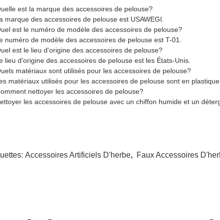
uelle est la marque des accessoires de pelouse?
a marque des accessoires de pelouse est USAWEGI.
uel est le numéro de modèle des accessoires de pelouse?
e numéro de modèle des accessoires de pelouse est T-01.
uel est le lieu d'origine des accessoires de pelouse?
e lieu d'origine des accessoires de pelouse est les États-Unis.
uels matériaux sont utilisés pour les accessoires de pelouse?
es matériaux utilisés pour les accessoires de pelouse sont en plastique
omment nettoyer les accessoires de pelouse?
ettoyer les accessoires de pelouse avec un chiffon humide et un déter
quettes:
Accessoires Artificiels D'herbe
,
Faux Accessoires D'he