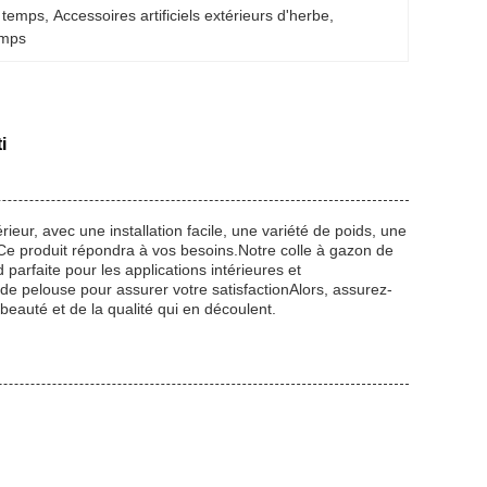
e temps
, 
Accessoires artificiels extérieurs d'herbe
, 
temps
i
ieur, avec une installation facile, une variété de poids, une
Ce produit répondra à vos besoins.Notre colle à gazon de
 parfaite pour les applications intérieures et
de pelouse pour assurer votre satisfactionAlors, assurez-
 beauté et de la qualité qui en découlent.