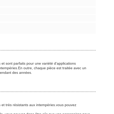
t sont parfaits pour une variété d'applications
ntempéries.En outre, chaque pièce est traitée avec un
 pendant des années.
et très résistants aux intempéries.vous pouvez