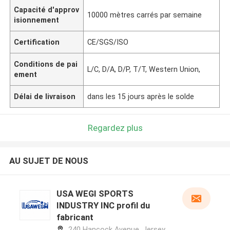
Capacité d'approv
10000 mètres carrés par semaine
isionnement
Certification
CE/SGS/ISO
Conditions de pai
L/C, D/A, D/P, T/T, Western Union,
ement
Délai de livraison
dans les 15 jours après le solde
Regardez plus
AU SUJET DE NOUS
USA WEGI SPORTS
INDUSTRY INC profil du
fabricant
240 Hancock Avenue, Jersey