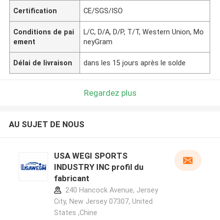
Certification
CE/SGS/ISO
Conditions de pai
L/C, D/A, D/P, T/T, Western Union, Mo
ement
neyGram
Délai de livraison
dans les 15 jours après le solde
Regardez plus
AU SUJET DE NOUS
USA WEGI SPORTS
INDUSTRY INC profil du
fabricant
240 Hancock Avenue, Jersey
City, New Jersey 07307, United
States ,Chine