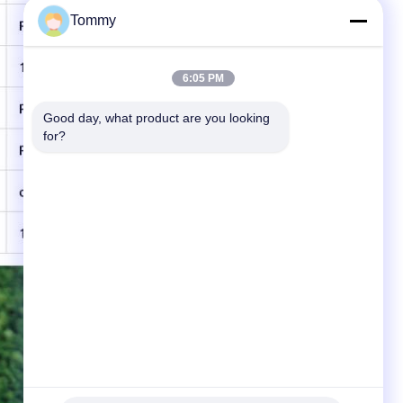
Tommy
6:05 PM
Good day, what product are you looking 
for?