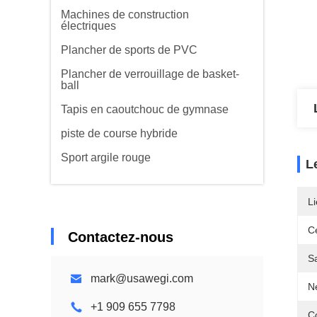
Machines de construction
électriques
Plancher de sports de PVC
Plancher de verrouillage de basket-
ball
Tapis en caoutchouc de gymnase
piste de course hybride
Sport argile rouge
L
Li
Ce
Contactez-nous
Sa
mark@usawegi.com
Ne
+1 909 655 7798
Co