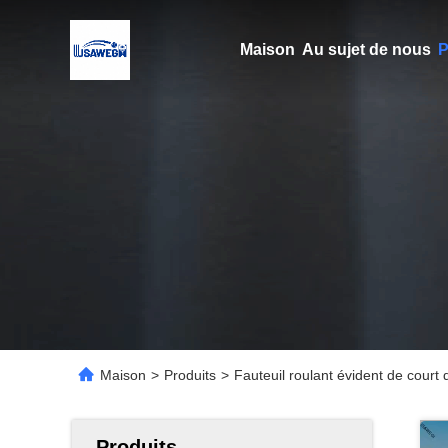
Maison
Au sujet de nous
P
Maison
>
Produits
>
Fauteuil roulant évident de court 
Produits