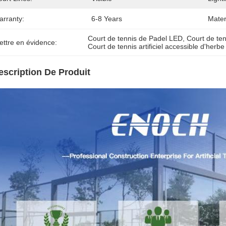
arranty:
6-8 Years
Mater
Court de tennis de Padel LED
, 
Court de ten
ettre en évidence:
Court de tennis artificiel accessible d'herbe
escription De Produit