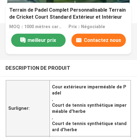
Terrain de Padel Complet Personnalisable Terrain
de Cricket Court Standard Extérieur et Intérieur
Terrain de Padel en Gazon Synthétique Résistant
MOQ：1000 mètres carrés
Prix：Négociable
aux Intempéries Terrain de Tennis
meilleur prix
Contactez nous
DESCRIPTION DE PRODUIT
Cour extérieure imperméable de P
adel
,
Court de tennis synthétique imper
Surligner:
méable d'herbe
,
Court de tennis synthétique stand
ard d'herbe