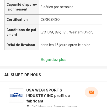
Capacité d'approv
8 séries par semaine
isionnement
Certification
CE/SGS/ISO
Conditions de pai
L/C, D/A, D/P, T/T, Western Union,
ement
Délai de livraison
dans les 15 jours après le solde
Regardez plus
AU SUJET DE NOUS
USA WEGI SPORTS
INDUSTRY INC profil du
fabricant
240 Hancock Avenue, Jersey