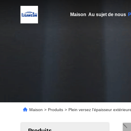
Maison
Au sujet de nous
P
Maison
>
Produits
>
Plein versez l'épaisseur extérieu
Produits