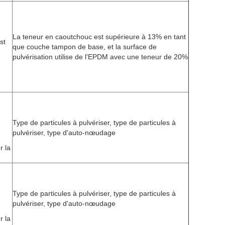
La teneur en caoutchouc est supérieure à 13% en tant
st
que couche tampon de base, et la surface de
pulvérisation utilise de l'EPDM avec une teneur de 20%
Type de particules à pulvériser, type de particules à
pulvériser, type d'auto-nœudage
r la
Type de particules à pulvériser, type de particules à
pulvériser, type d'auto-nœudage
r la