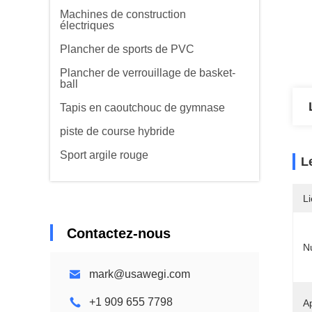
Machines de construction
électriques
Plancher de sports de PVC
Plancher de verrouillage de basket-
ball
Tapis en caoutchouc de gymnase
piste de course hybride
Sport argile rouge
L
Li
Contactez-nous
N
mark@usawegi.com
+1 909 655 7798
Ap