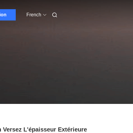
ion
French
n Versez L'épaisseur Extérieure