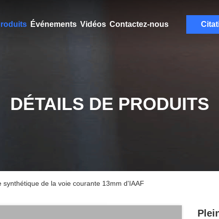
roduits
Événements
Vidéos
Contactez-nous
Citat
DÉTAILS DE PRODUITS
re synthétique de la voie courante 13mm d'IAAF
Plei