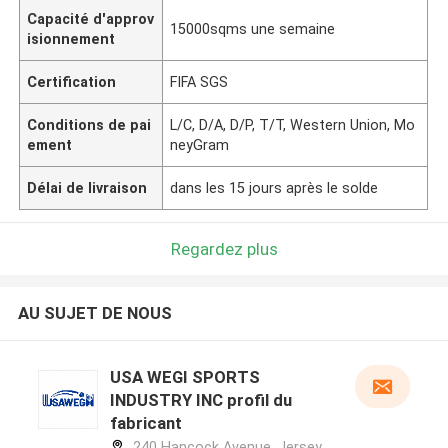
Capacité d'approv
15000sqms une semaine
isionnement
Certification
FIFA SGS
Conditions de pai
L/C, D/A, D/P, T/T, Western Union, Mo
ement
neyGram
Délai de livraison
dans les 15 jours après le solde
Regardez plus
AU SUJET DE NOUS
USA WEGI SPORTS
INDUSTRY INC profil du
fabricant
240 Hancock Avenue, Jersey