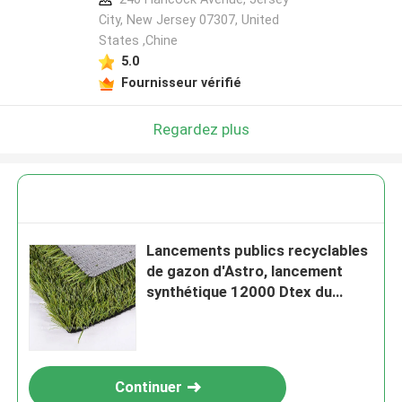
City, New Jersey 07307, United
States ,Chine
5.0
Fournisseur vérifié
Regardez plus
Lancements publics recyclables
de gazon d'Astro, lancement
synthétique 12000 Dtex du
football
Continuer