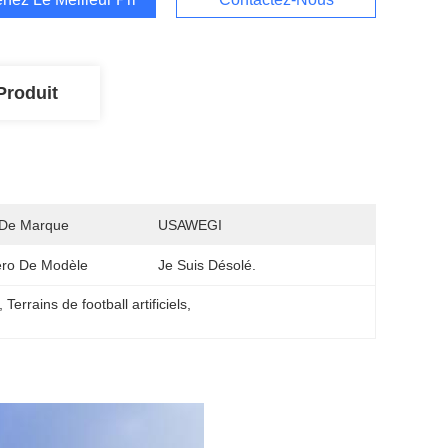
Produit
De Marque
USAWEGI
ro De Modèle
Je Suis Désolé.
, 
Terrains de football artificiels
, 