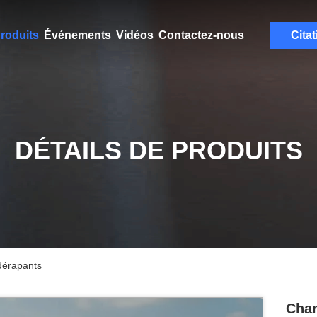
roduits
Événements
Vidéos
Contactez-nous
Citat
DÉTAILS DE PRODUITS
idérapants
Cham