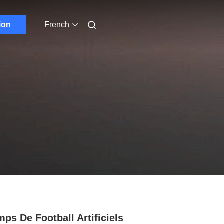
ion
French
ps De Football Artificiels