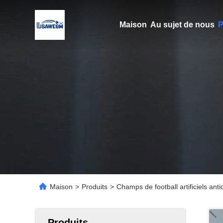
Maison
Au sujet de nous
P
Maison
>
Produits
>
Champs de football artificiels ant
Produits