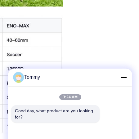
Tommy
3:24 AM
Good day, what product are you looking 
for?