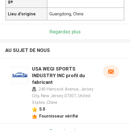
ge
Lieu d'origine
Guangdong, Chine
Regardez plus
AU SUJET DE NOUS
USA WEGI SPORTS
INDUSTRY INC profil du
fabricant
240 Hancock Avenue, Jersey
City, New Jersey 07307, United
States ,Chine
5.0
Fournisseur vérifié