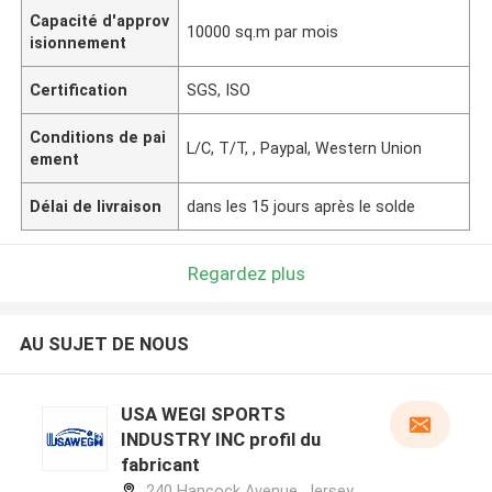
Capacité d'approv
10000 sq.m par mois
isionnement
Certification
SGS, ISO
Conditions de pai
L/C, T/T, , Paypal, Western Union
ement
Délai de livraison
dans les 15 jours après le solde
Regardez plus
AU SUJET DE NOUS
USA WEGI SPORTS
INDUSTRY INC profil du
fabricant
240 Hancock Avenue, Jersey