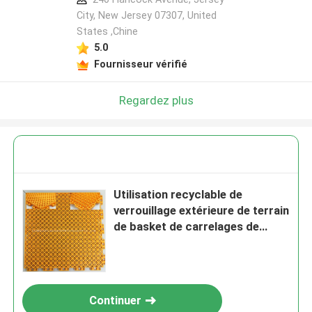
City, New Jersey 07307, United
States ,Chine
5.0
Fournisseur vérifié
Regardez plus
Utilisation recyclable de
verrouillage extérieure de terrain
de basket de carrelages de
polypropylène
Continuer