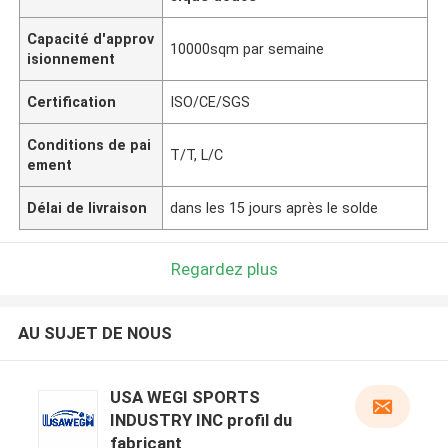
Capacité d'approv
10000sqm par semaine
isionnement
Certification
ISO/CE/SGS
Conditions de pai
T/T, L/C
ement
Délai de livraison
dans les 15 jours après le solde
Regardez plus
AU SUJET DE NOUS
USA WEGI SPORTS
INDUSTRY INC profil du
fabricant