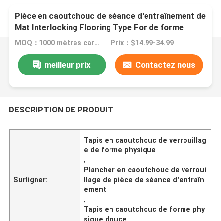
Pièce en caoutchouc de séance d'entraînement de
Mat Interlocking Flooring Type For de forme
physique extérieure douce
MOQ：1000 mètres carrés
Prix：$14.99-34.99
meilleur prix
Contactez nous
DESCRIPTION DE PRODUIT
Tapis en caoutchouc de verrouillag
e de forme physique
,
Plancher en caoutchouc de verroui
Surligner:
llage de pièce de séance d'entraîn
ement
,
Tapis en caoutchouc de forme phy
sique douce