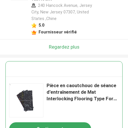
240 Hancock Avenue, Jersey
City, New Jersey 07307, United
States ,Chine
5.0
Fournisseur vérifié
Regardez plus
Pièce en caoutchouc de séance
d'entraînement de Mat
Interlocking Flooring Type For
de forme physique extérieure
douce