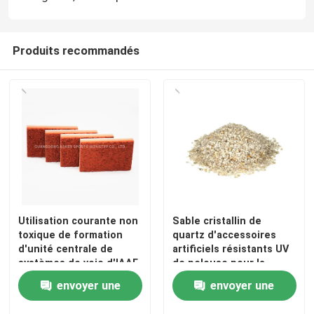
Produits recommandés
Utilisation courante non
Sable cristallin de
toxique de formation
quartz d'accessoires
d'unité centrale de
artificiels résistants UV
systèmes de voie d'IAAF
de pelouse pour la
pleine
photographie
envoyer une
envoyer une